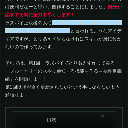
ば便利だなーと思い、自作することにしました。
自分が
楽をする為に全力を尽くします！
ラズパイ上級者の人に
「お前のいる場所は既に我々が５
年前に通過した場所だッッッ」
と言われるようなアイデ
ィアですが、とりあえずやらなければスキルが身に付か
ないので作ってみます。
それでは、第1回 ラズパイでとりあえず作ってみる
「ブルーベリーの水やり通知する機能を作る～要件定義
編」を開始します！
第1回以降が全く更新されないという事にならないよう
頑張ります。
目次