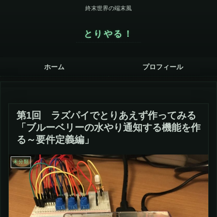
終末世界の端末風
とりやる！
ホーム
プロフィール
第1回 ラズパイでとりあえず作ってみる
「ブルーベリーの水やり通知する機能を作
る～要件定義編」
未分類