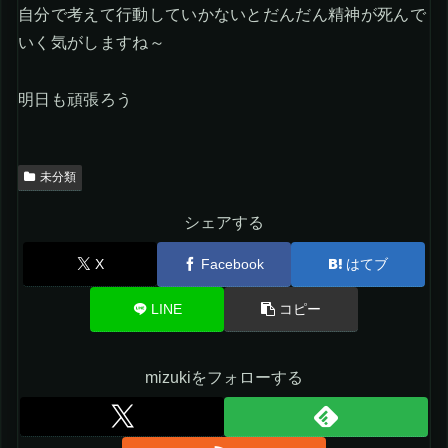
自分で考えて行動していかないとだんだん精神が死んで
いく気がしますね～
明日も頑張ろう
未分類
シェアする
X
Facebook
はてブ
LINE
コピー
mizukiをフォローする