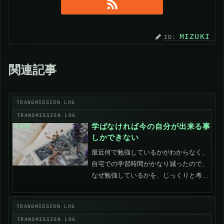
MIZUKI
関連記事
学ばなければ今の自分が出来る事
未分類
しかできない
最近何で勉強しているかがわからなく、
自宅での学習時間がかなり減ったので、
なぜ勉強しているかを、じっくりと考え
てみました。その結果、「学ばなければ
今の自分が出来る事しかできない」、そ
れでは不十分だと感じているから勉強し
ているのだと思います。僕...