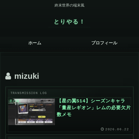
終末世界の端末風
とりやる！
ホーム
プロフィール
mizuki
【星の翼S14】シーズンキャラ
星の翼
「量産レギオン」レムの必要欠片
数メモ
2026.06.22