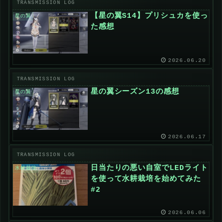
【星の翼S14】プリシュカを使っ
星の翼
た感想
2026.06.20
星の翼シーズン13の感想
星の翼
2026.06.17
日当たりの悪い自室でLEDライト
水耕栽培
を使って水耕栽培を始めてみた
#2
2026.06.06