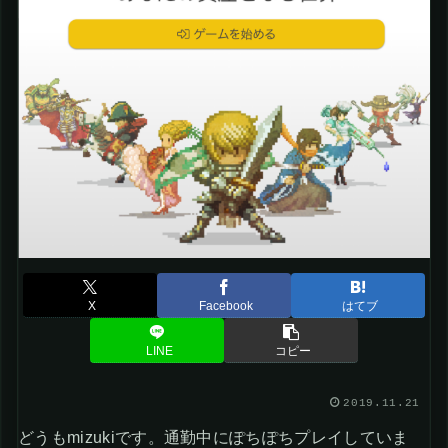
X
Facebook
はてブ
LINE
コピー
2019.11.21
どうもmizukiです。通勤中にぽちぽちプレイしていま