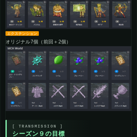
エクステンション
オリジナル7個（前回＋2個）
シーズン９の目標