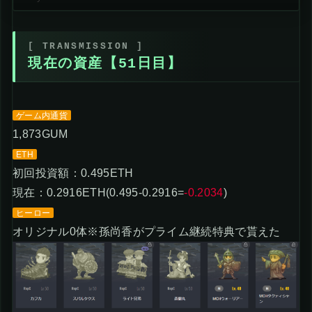
現在の資産【51日目】
ゲーム内通貨
1,873GUM
ETH
初回投資額：0.495ETH
現在：0.2916ETH(0.495-0.2916=
-0.2034
)
ヒーロー
オリジナル0体※孫尚香がプライム継続特典で貰えた