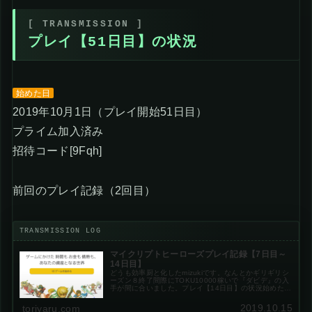
プレイ【51日目】の状況
始めた日
2019年10月1日（プレイ開始51日目）
プライム加入済み
招待コード[9Fqh]
前回のプレイ記録（2回目）
マイクリプトヒーローズプレイ記録【7日目～
14日目】
どうも効率厨と化したmizukiです。なんとかギリギリシ
ーズン８終了間際にTOKU10000稼いで『ダビデ』の入
手が間に合いました。プレイ【14日目】の状況始めた日
2019年10月1日（プレイ開始14日目）プライム加入済
み招待コード前回のプ...
2019.10.15
toriyaru.com