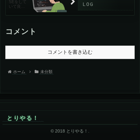
SEをして
いて良か
った事と
悪かった
事
コメント
コメントを書き込む
ホーム
未分類
とりやる！
© 2018 とりやる！.