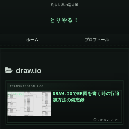
終末世界の端末風
とりやる！
ホーム
プロフィール
draw.io
DRAW.IOでER図を書く時の行追
DRAW.IO
加方法の備忘録
2019.07.29