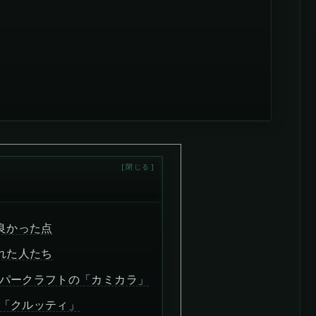
良かった点
れた人たち
パークラフトの「カミカラ」
「クルッティ」