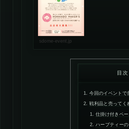
sdome-event.jp
目次
今回のイベントで
戦利品と売ってく
仕掛け付きペー
ハーブティーの