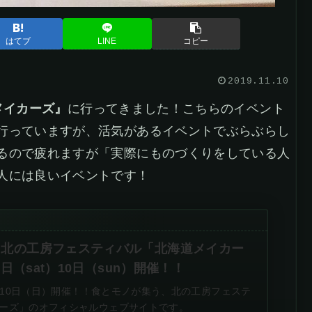
はてブ
LINE
コピー
2019.11.10
メイカーズ』
に行ってきました！こちらのイベント
行っていますが、活気があるイベントでぶらぶらし
るので疲れますが「実際にものづくりをしている人
人には良いイベントです！
、北の工房フェスティバル「北海道メイカー
9日（sat）10日（sun）開催！！
土）10日（日）開催！！食とモノが集う、北の工房フェステ
ーズ」のオフィシャルウェブサイトです。