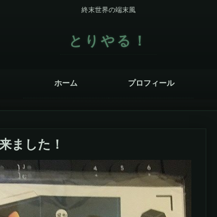
終末世界の端末風
とりやる！
ホーム
プロフィール
来ました！