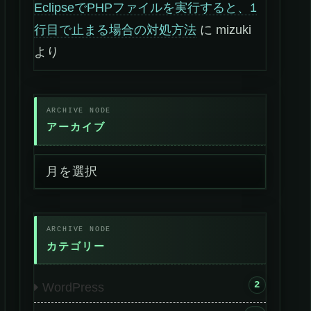
EclipseでPHPファイルを実行すると、1
行目で止まる場合の対処方法
に
mizuki
より
アーカイブ
カテゴリー
2
WordPress