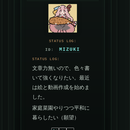
MIZUKI
文章力無いので、色々書
いて強くなりたい。最近
は絵と動画作成を始めま
した。
家庭菜園やりつつ平和に
暮らしたい（願望）