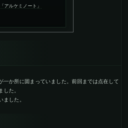
「アルケミノート」
が一か所に固まっていました。前回までは点在して
ました。
いました。