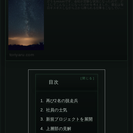
どうもmizukiです。会社が悲惨な状況になったので、ど
うしてこんなことになったのかを考えました。最近は毎
日ギスギスしながら上から降られる仕事をこなしていま
す。雑用や経理の手伝いがメインになっていてシステム
開発何それ？状態です。（エンジニア...
toriyaru.com
目次
再び2名の脱走兵
社員の士気
新規プロジェクトを展開
上層部の見解