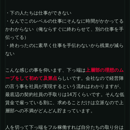
・下の人たちは仕事ができない
・なんでこのレベルの仕事にそんなに時間がかかってる
かわからない（俺ならすぐに終わらせて、別の仕事を手
伝ってる）
・終わったのに素早く仕事を手伝わないから残業が減ら
ない
こんな感じの事を仰います、下っ端は
上層部の理想のム
ーブをして初めて及第点
らしいです。会社なので経営陣
の言う事を社員が実現するという流れはわかりますが、
最底辺の契約社員の手取りは14万くらいです。そんな低
賃金で雇っている割に、求めることだけは立派なので上
層部への不満がどんどん貯まっています。
人を切って下っ端をフル稼働すれば自分たちの取り分は