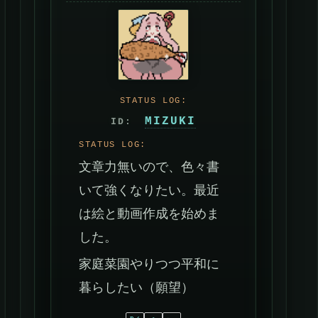
MIZUKI
文章力無いので、色々書
いて強くなりたい。最近
は絵と動画作成を始めま
した。
家庭菜園やりつつ平和に
暮らしたい（願望）