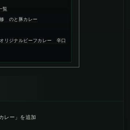
一覧
修 のと豚カレー
オリジナルビーフカレー 辛口
と豚カレー」を追加