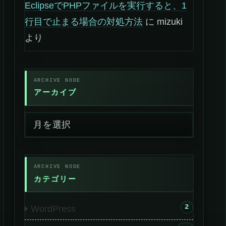
EclipseでPHPファイルを実行すると、1
行目で止まる場合の対処方法
に
mizuki
より
アーカイブ
カテゴリー
2
WordPress