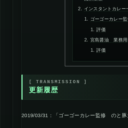
インスタントカレー
ゴーゴーカレー監
評価
宮島醤油 業務用
評価
更新履歴
2019/03/31：「ゴーゴーカレー監修 の