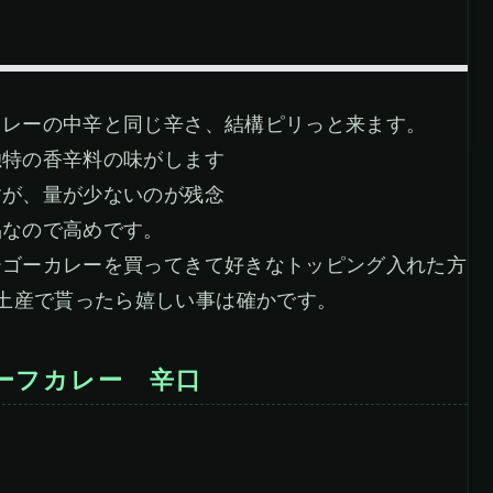
カレーの中辛と同じ辛さ、結構ピリっと来ます。
独特の香辛料の味がします
すが、量が少ないのが残念
品なので高めです。
ーゴーカレーを買ってきて好きなトッピング入れた方
土産で貰ったら嬉しい事は確かです。
ーフカレー 辛口