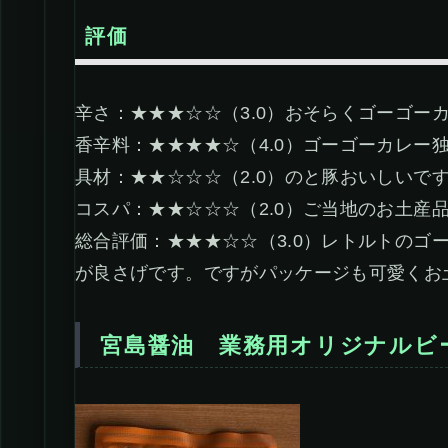
評価
辛さ：★★★☆☆（3.0）おそらくゴーゴー
香辛料：★★★★☆（4.0）ゴーゴーカレー
具材：★★☆☆☆（2.0）のと豚おいしいで
コスパ：★★☆☆☆（2.0）ご当地のお土産
総合評価：★★★☆☆（3.0）レトルトのゴ
が良さげです。ですがパッケージも可愛くお
宮島醤油 業務用オリジナルビ