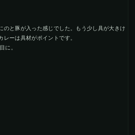
にのと豚が入った感じでした。もう少し具が大きけ
カレーは具材がポイントです。
な目に。