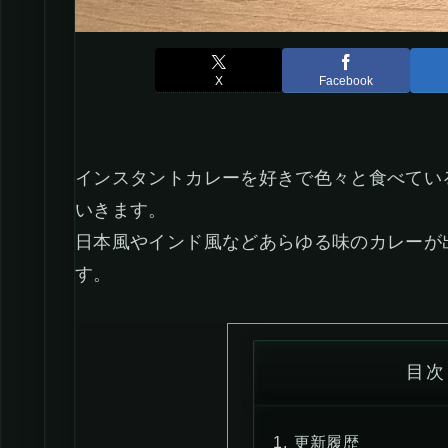
X
Facebook
インスタントカレーを好きで色々と食べてい
いきます。
日本風やインド風などあらゆる味のカレーが
す。
目次
更新履歴