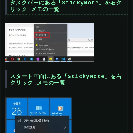
タスクバーにある「StickyNote」を右ク
リック→メモの一覧
スタート画面にある「StickyNote」を右
クリック→メモの一覧