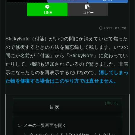
LINE
コピー
2019.07.26
StickyNote（付箋）がいつの間にか消えていたて焦った
ので修復するときの方法を備忘録して残します。いつの
間にか名前が「付箋」から「StickyNote」に変わってい
たりして、機能も追加されているので驚きました。非表
示になったものを再表示するだけなので、
消してしまっ
た物を修復する場合はこのやり方では直せません。
目次
メモの一覧画面を開く
タスクバーにある「StickyNote」を右クリッ