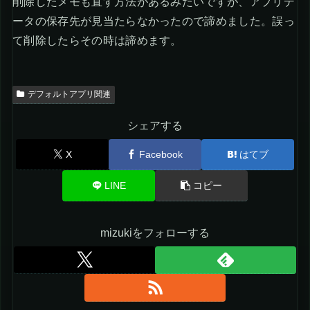
削除したメモも直す方法があるみたいですが、アプリデ
ータの保存先が見当たらなかったので諦めました。誤っ
て削除したらその時は諦めます。
デフォルトアプリ関連
シェアする
X
Facebook
はてブ
LINE
コピー
mizukiをフォローする