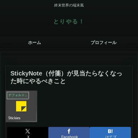
終末世界の端末風
とりやる！
ホーム
プロフィール
StickyNote（付箋）が見当たらなくなっ
た時にやるべきこと
デフォルトアプリ関連
X
Facebook
はてブ