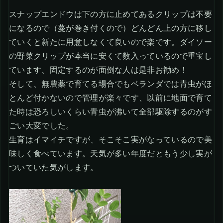
スナップエンドウは下の方に止めてあるクリップは不要
になるので（蔓が巻き付くので）どんどん上の方に移し
ていくと新たに用意しなくて良いので楽です。ダイソー
の野菜クリップが本当に安くて数入っているので重宝し
ています、固定するのが面倒な人は是非お勧め！
そして、無農薬で育てる場合でもベランダでは青虫がほ
とんど付かないので管理が楽々です、以前に地面で育て
た時は恐ろしいくらい青虫が沸いて全部駆除するのがす
ごい大変でした。
生育はイマイチですが、そこそこ実がなっているので美
味しく食べています。天気が多い年度だともう少し実が
ついていた気がします。