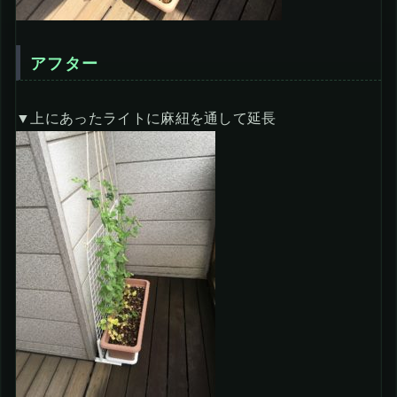
アフター
▼上にあったライトに麻紐を通して延長