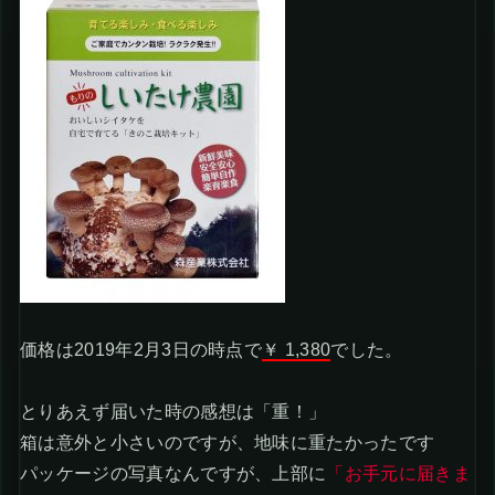
価格は2019年2月3日の時点で
￥ 1,380
でした。
とりあえず届いた時の感想は「重！」
箱は意外と小さいのですが、地味に重たかったです
パッケージの写真なんですが、上部に
「お手元に届きま