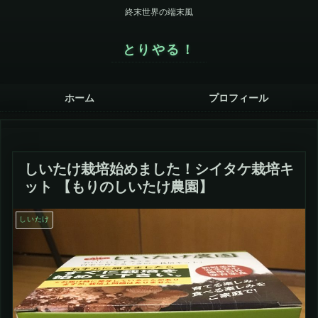
終末世界の端末風
とりやる！
ホーム
プロフィール
しいたけ栽培始めました！シイタケ栽培キ
ット 【もりのしいたけ農園】
しいたけ