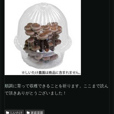
順調に育って収穫できることを祈ります。ここまで読ん
で頂きありがとうございました！
しいたけ
家庭菜園