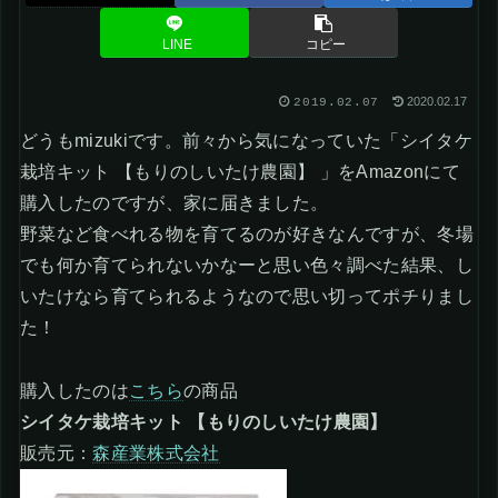
LINE
コピー
2020.02.17
2019.02.07
どうもmizukiです。前々から気になっていた「シイタケ
栽培キット 【もりのしいたけ農園】 」をAmazonにて
購入したのですが、家に届きました。
野菜など食べれる物を育てるのが好きなんですが、冬場
でも何か育てられないかなーと思い色々調べた結果、し
いたけなら育てられるようなので思い切ってポチりまし
た！
購入したのは
こちら
の商品
シイタケ栽培キット 【もりのしいたけ農園】
販売元：
森産業株式会社