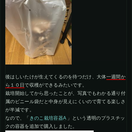
後はしいたけが生えてくるのを待つだけ、大体
一週間か
ら１０日
で収穫ができるみたいです。
栽培開始してから思ったことが、写真でもわかる通り付
属のビニール袋だと中身が見えにくいので育てる楽しさ
が半減です。
なので、「
きのこ栽培容器A
」という透明のプラスチッ
クの容器を追加で購入しました。