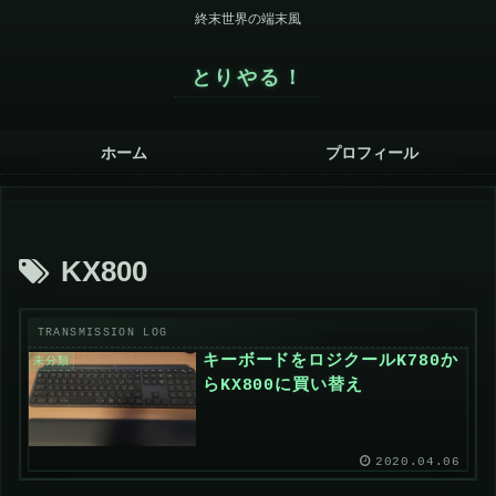
終末世界の端末風
とりやる！
ホーム
プロフィール
KX800
キーボードをロジクールK780か
未分類
らKX800に買い替え
2020.04.06