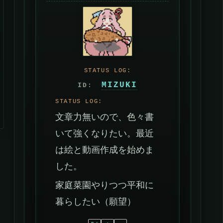
MIZUKI
文章力無いので、色々書
いて強くなりたい。最近
は絵と動画作成を始めま
した。
家庭菜園やりつつ平和に
暮らしたい（願望）