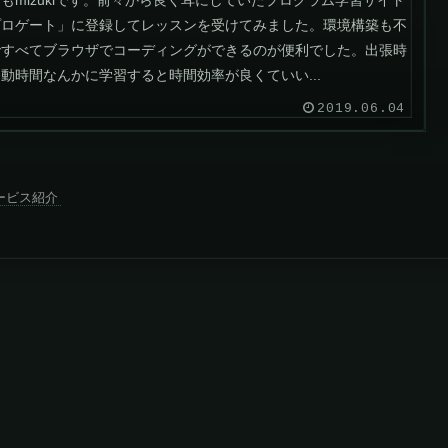
もmizukiです。前々から良く耳にしていたプログラム学習サイト
プロゲート」に登録してレッスンを受けてみました。環境構築も不
ですべてブラウザでコーディングができるのが便利でした。出張時
動時間なんかに学習すると時間効率が良くていい...
2019.06.04
ービス紹介