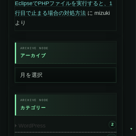
EclipseでPHPファイルを実行すると、1
行目で止まる場合の対処方法
に
mizuki
より
アーカイブ
カテゴリー
2
WordPress