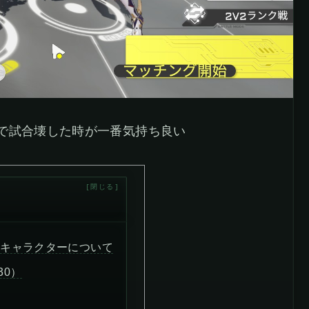
で試合壊した時が一番気持ち良い
新キャラクターについて
30）