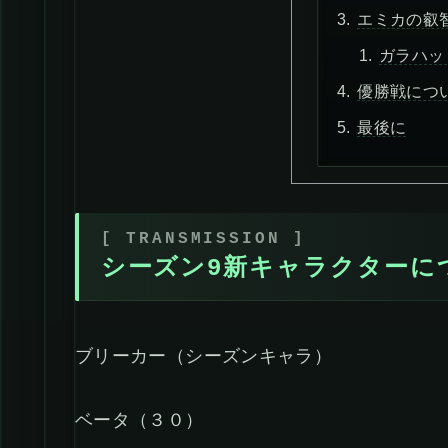
エミカの叡
ガラハッ
優勝戦につ
最後に
シーズン9新キャラクターに
ブリーカー（シーズンキャラ）
ベータ（３０）