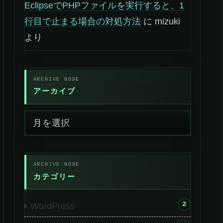
EclipseでPHPファイルを実行すると、1
行目で止まる場合の対処方法
に
mizuki
より
アーカイブ
カテゴリー
2
WordPress