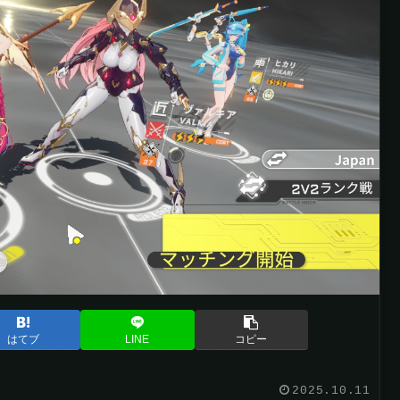
はてブ
LINE
コピー
2025.10.11