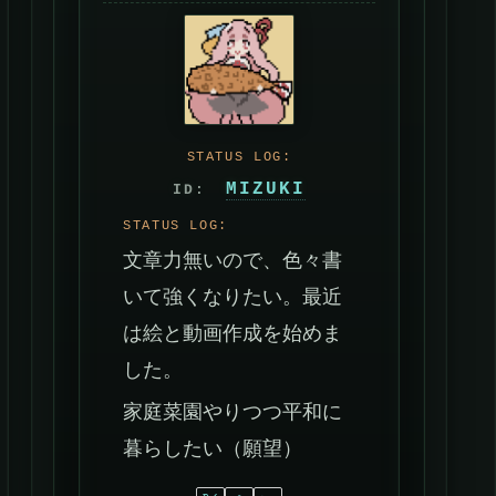
MIZUKI
文章力無いので、色々書
いて強くなりたい。最近
は絵と動画作成を始めま
した。
家庭菜園やりつつ平和に
暮らしたい（願望）