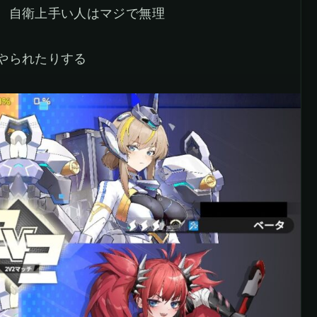
、自衛上手い人はマジで無理
やられたりする