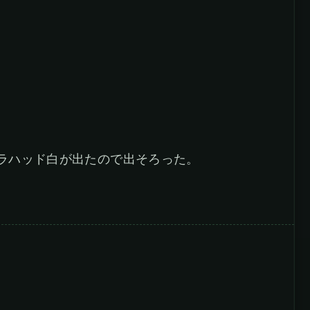
ガラハッド白が出たので出そろった。