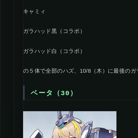
キャミィ
ガラハッド黒（コラボ）
ガラハッド白（コラボ）
の５体で全部のハズ、10/8（木）に最後の
ベータ（30）