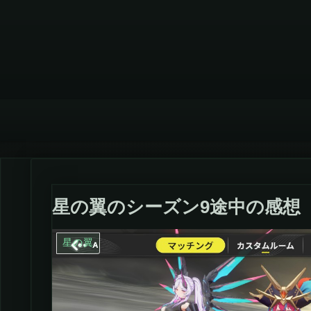
星の翼のシーズン9途中の感想
星の翼