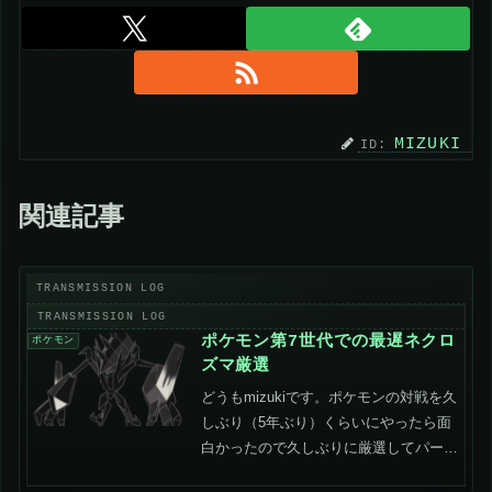
MIZUKI
関連記事
ポケモン第7世代での最遅ネクロ
ポケモン
ズマ厳選
どうもmizukiです。ポケモンの対戦を久
しぶり（5年ぶり）くらいにやったら面
白かったので久しぶりに厳選してパーテ
ィー組んで遊んでます。第8世代で、個