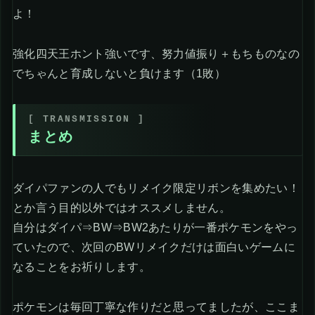
よ！
強化四天王ホント強いです、努力値振り＋もちものなの
でちゃんと育成しないと負けます（1敗）
まとめ
ダイパファンの人でもリメイク限定リボンを集めたい！
とか言う目的以外ではオススメしません。
自分はダイパ⇒BW⇒BW2あたりが一番ポケモンをやっ
ていたので、次回のBWリメイクだけは面白いゲームに
なることをお祈りします。
ポケモンは毎回丁寧な作りだと思ってましたが、ここま