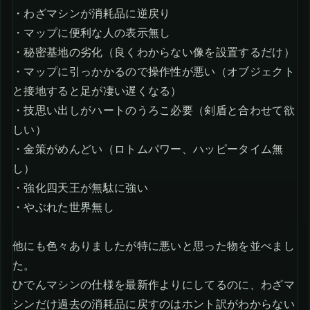
・わざマシンが消耗品に逆戻り
・マップに便利な人の表示無し
・秘密基地の劣化（良くわからない像を設置するだけ）
・マップに引っかかるので操作性が悪い（オブジェクト
と接地すると足が凄い遅くなる）
・技思い出しがハートのうろこ必要（剣盾と合わせて欲
しい）
・金策がめんどい（ロトムパワー、ハッピータイム無
し）
・強化四天王が無駄に強い
・やぶれた世界無し
他にも色々ありましたが特に悪いと思った物を並べまし
た。
ひでんマシンの仕様を最新作よりにしてるのに、わざマ
シンだけ過去の消耗品に戻すのはホント訳がわからない