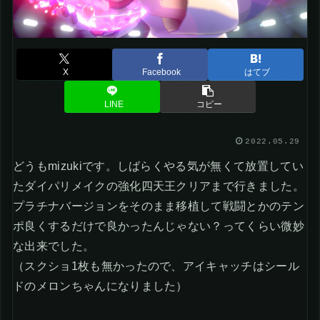
X
Facebook
はてブ
LINE
コピー
2022.05.29
どうもmizukiです。しばらくやる気が無くて放置してい
たダイパリメイクの強化四天王クリアまで行きました。
プラチナバージョンをそのまま移植して戦闘とかのテン
ポ良くするだけで良かったんじゃない？ってくらい微妙
な出来でした。
（スクショ1枚も無かったので、アイキャッチはシール
ドのメロンちゃんになりました）