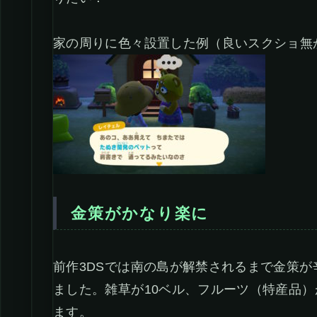
家の周りに色々設置した例（良いスクショ無
金策がかなり楽に
前作3DSでは南の島が解禁されるまで金策
ました。雑草が10ベル、フルーツ（特産品）
ます。