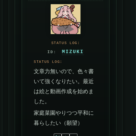
MIZUKI
文章力無いので、色々書
いて強くなりたい。最近
は絵と動画作成を始めま
した。
家庭菜園やりつつ平和に
暮らしたい（願望）