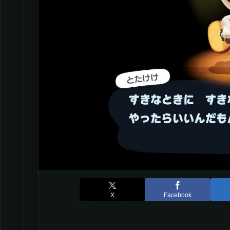
X
Facebook