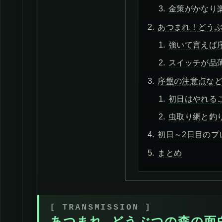
金策がかなり
あつまれ！どう
強いて言えば
スイッチが品
序盤の注意点な
初日はやれる
虫取り網と釣
初日～2日目のプ
まとめ