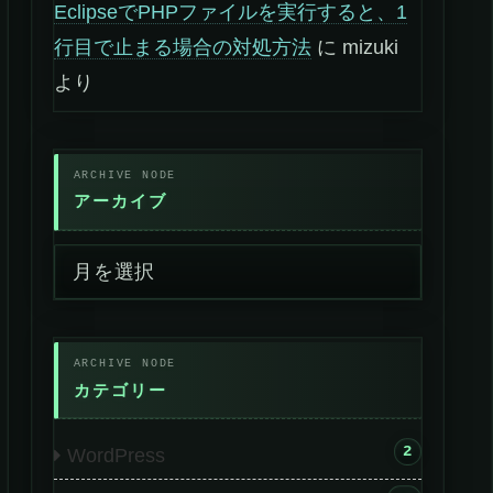
EclipseでPHPファイルを実行すると、1
行目で止まる場合の対処方法
に
mizuki
より
アーカイブ
カテゴリー
2
WordPress