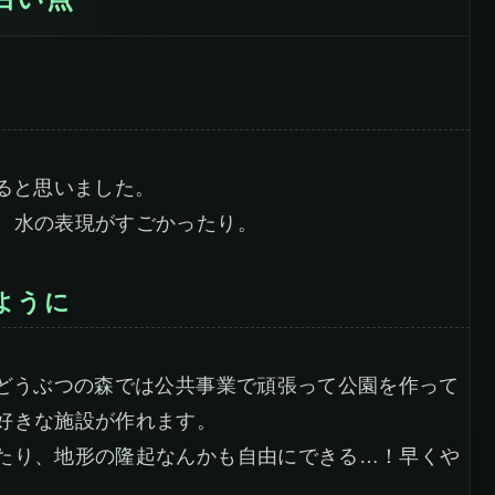
白い点
ると思いました。
、水の表現がすごかったり。
ように
のどうぶつの森では公共事業で頑張って公園を作って
好きな施設が作れます。
たり、地形の隆起なんかも自由にできる…！早くや