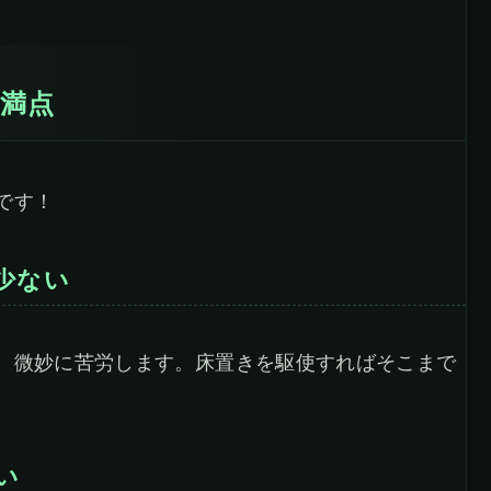
満点
です！
少ない
、微妙に苦労します。床置きを駆使すればそこまで
い