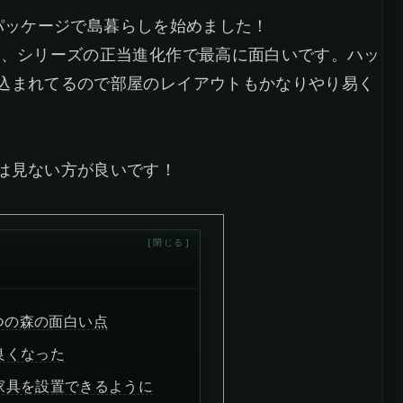
移住パッケージで島暮らしを始めました！
が、シリーズの正当進化作で最高に面白いです。ハッ
込まれてるので部屋のレイアウトもかなりやり易く
は見ない方が良いです！
つの森の面白い点
良くなった
家具を設置できるように