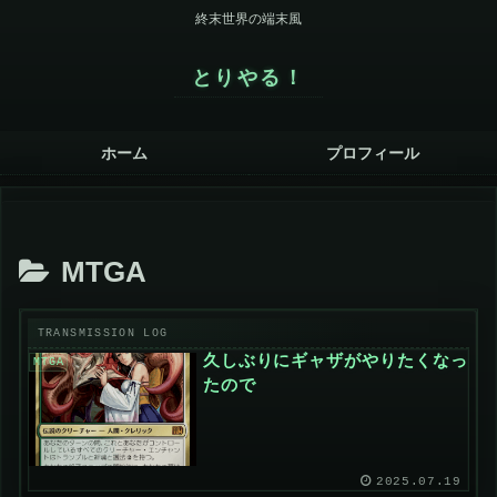
終末世界の端末風
とりやる！
ホーム
プロフィール
MTGA
久しぶりにギャザがやりたくなっ
MTGA
たので
2025.07.19